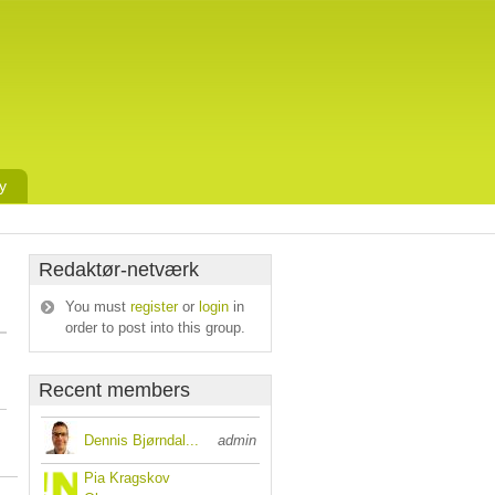
y
Redaktør-netværk
You must
register
or
login
in
order to post into this group.
Recent members
Dennis Bjørndal...
admin
Pia Kragskov