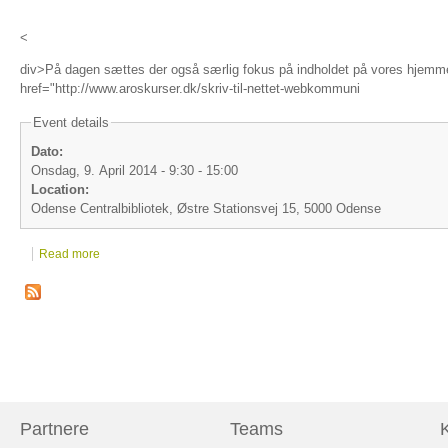
<
div>På dagen sættes der også særlig fokus på indholdet på vores hjemmesi
href="http://www.aroskurser.dk/skriv-til-nettet-webkommuni
Event details
Dato:
Onsdag, 9. April 2014 -
9:30
-
15:00
Location:
Odense Centralbibliotek, Østre Stationsvej 15, 5000 Odense
Read more
Partnere
Teams