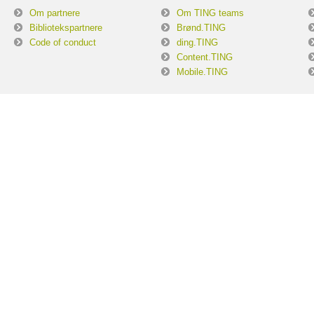
Om partnere
Om TING teams
Bibliotekspartnere
Brønd.TING
Code of conduct
ding.TING
Content.TING
Mobile.TING