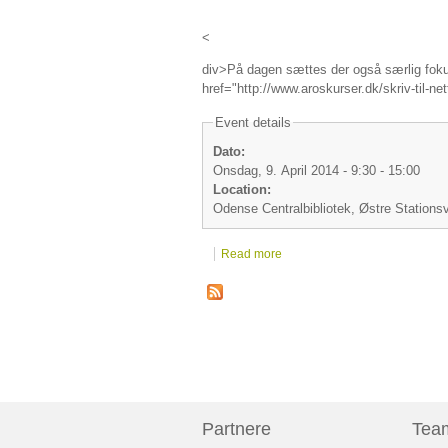
<
div>På dagen sættes der også særlig fokus
href="http://www.aroskurser.dk/skriv-til-
Event details
Dato:
Onsdag, 9. April 2014 -
9:30
-
15:00
Location:
Odense Centralbibliotek, Østre Station
Read more
Partnere
Tea