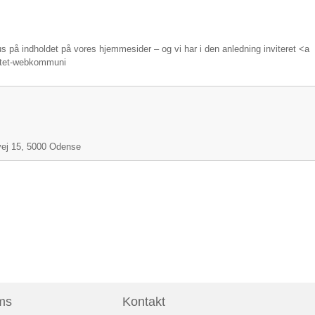
 på indholdet på vores hjemmesider – og vi har i den anledning inviteret <a
nettet-webkommuni
svej 15, 5000 Odense
ms
Kontakt