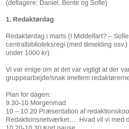
(deltagere: Daniel, Bente og Sofie)
1.
Redaktørdag
Redaktørdag i marts (I Middelfart? – Sofie 
centralbiblioteksregi (med tilmelding osv.)
under 1000 kr)
Vi var enige om at det var vigtigt at der var
gruppearbejde/snak imellem redaktørern
Plan for dagen:
9.30-10 Morgenmad
10 – 10.20 Præsentation af redaktionsko
Redaktionsnetværket…. Hvad vil vi med 
10.20-10.30 Kort pause