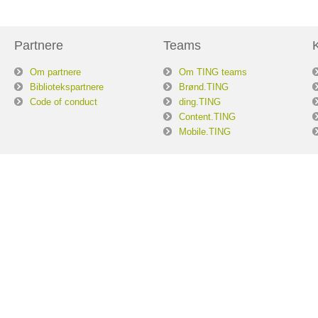
Partnere
Teams
Om partnere
Om TING teams
Bibliotekspartnere
Brønd.TING
Code of conduct
ding.TING
Content.TING
Mobile.TING