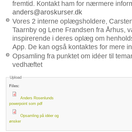
fremtid. Kontakt ham for nærmere infor
anders@aroskurser.dk
Vores 2 interne oplægsholdere, Carsten
Taarnby og Lene Frandsen fra Århus, v
inspirerende i deres oplæg om henholds
App. De kan også kontaktes for mere i
Opsamling fra punktet om idéer til tem
vedhæftet
Upload
Files:
Anders Rosenlunds
powerpoint som pdf
Opsamling på idéer og
ønsker