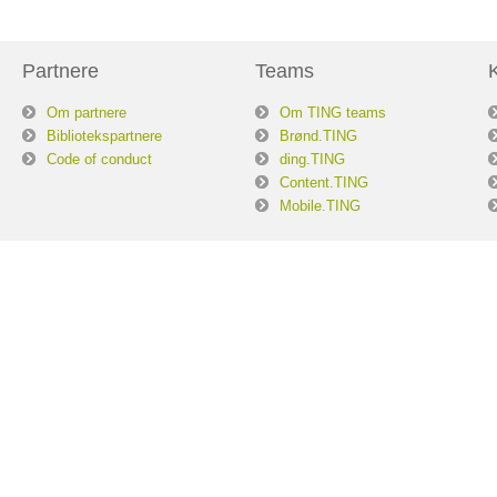
Partnere
Teams
Om partnere
Om TING teams
Bibliotekspartnere
Brønd.TING
Code of conduct
ding.TING
Content.TING
Mobile.TING