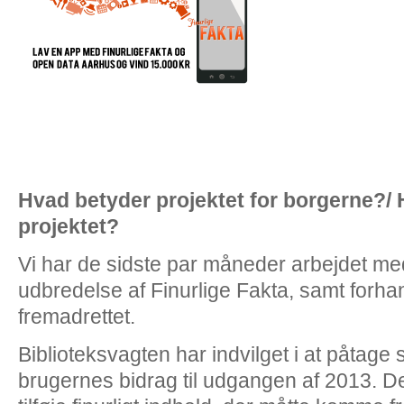
Hvad betyder projektet for borgerne?/ 
projektet?
Vi har de sidste par måneder arbejdet m
udbredelse af Finurlige Fakta, samt forhand
fremadrettet.
Biblioteksvagten har indvilget i at påtage
brugernes bidrag til udgangen af 2013. D