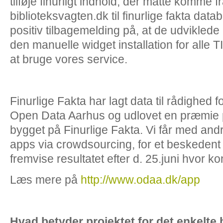
tilføje finurligt indhold, der måtte komme 
biblioteksvagten.dk til finurlige fakta dat
positiv tilbagemelding på, at de udviklede
den manuelle widget installation for alle 
at bruge vores service.
Finurlige Fakta har lagt data til rådighed f
Open Data Aarhus og udlovet en præmie p
bygget på Finurlige Fakta. Vi får med andre
apps via crowdsourcing, for et beskedent b
fremvise resultatet efter d. 25.juni hvor 
Læs mere på
http://www.odaa.dk/app
Hvad betyder projektet for det enkelte 