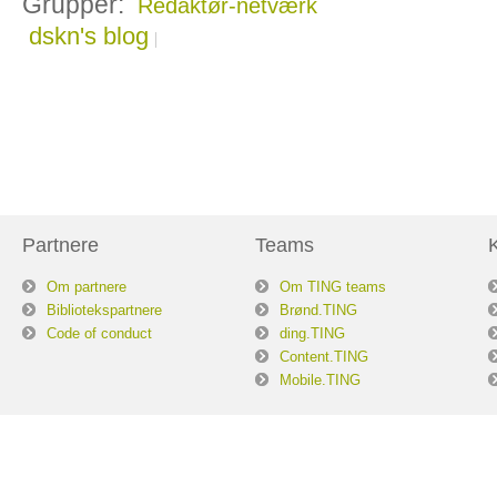
Grupper:
Redaktør-netværk
dskn's blog
Partnere
Teams
Om partnere
Om TING teams
Bibliotekspartnere
Brønd.TING
Code of conduct
ding.TING
Content.TING
Mobile.TING