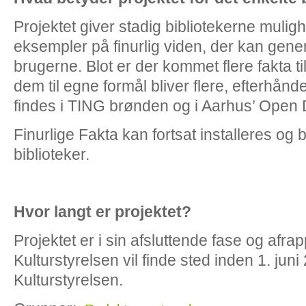
Projektet giver stadig bibliotekerne mulig
eksempler på finurlig viden, der kan gen
brugerne. Blot er der kommet flere fakta t
dem til egne formål bliver flere, efterhån
findes i TING brønden og i Aarhus’ Open 
Finurlige Fakta kan fortsat installeres og b
biblioteker.
Hvor langt er projektet?
Projektet er i sin afsluttende fase og afrap
Kulturstyrelsen vil finde sted inden 1. juni 
Kulturstyrelsen.