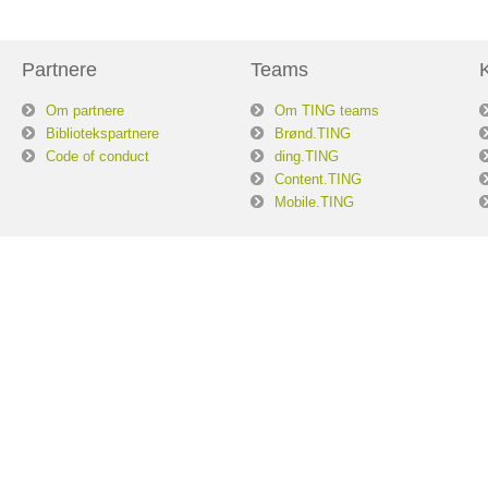
Partnere
Teams
Om partnere
Om TING teams
Bibliotekspartnere
Brønd.TING
Code of conduct
ding.TING
Content.TING
Mobile.TING