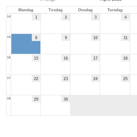
Mandag
Tirsdag
Onsdag
Torsdag
14
1
2
3
4
15
8
9
10
11
16
15
16
17
18
17
22
23
24
25
18
29
30