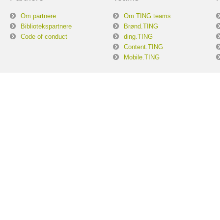
Om partnere
Om TING teams
Bibliotekspartnere
Brønd.TING
Code of conduct
ding.TING
Content.TING
Mobile.TING