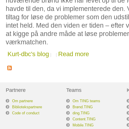
nuværende brønd ikke har levet op til de f
havde til den, da vi implementerede den. 
tiltag for løse de problemer som den udstill
intet held. Med den viden er tiden – efter
at kigge på andre måde at løse problem
værkmatchen.
Kurt-dbc's blog
Read more
Partnere
Teams
Om partnere
Om TING teams
Bibliotekspartnere
Brønd.TING
Code of conduct
ding.TING
Content.TING
Mobile.TING