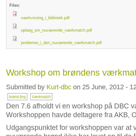
Files:
vaerkvisning_i_bibliotek.pdf
oplaeg_om_nuvaerende_vaerkmatch.pdf
problemer_i_den_nuvaerende_vaerkmatch.pdf
Workshop om brøndens værkma
Submitted by
Kurt-dbc
on 25 June, 2012 - 1
brønd.ting
Værkmatch
Den 7.6 afholdt vi en workshop på DBC v
Workshoppen havde deltagere fra AKB, 
Udgangspunktet for workshoppen var at 