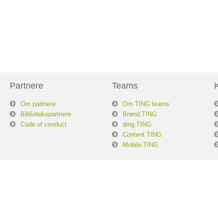
Partnere
Teams
Om partnere
Om TING teams
Bibliotekspartnere
Brønd.TING
Code of conduct
ding.TING
Content.TING
Mobile.TING