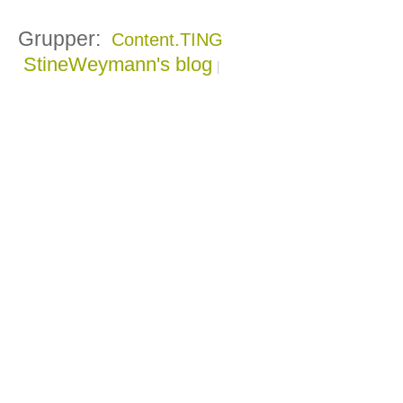
Grupper:
Content.TING
StineWeymann's blog