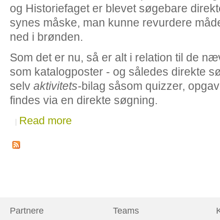
og Historiefaget er blevet søgebare direkt
synes måske, man kunne revurdere måden,
ned i brønden.
Som det er nu, så er alt i relation til de n
som katalogposter - og således direkte sø
selv
aktivitets-
bilag såsom
quizzer, opgave
findes via en direkte søgning.
Read more
Partnere
Teams