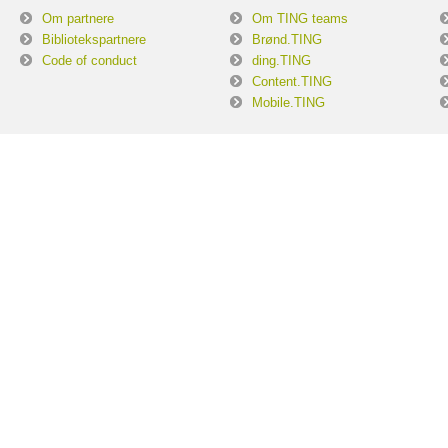
Om partnere
Om TING teams
Bibliotekspartnere
Brønd.TING
Code of conduct
ding.TING
Content.TING
Mobile.TING