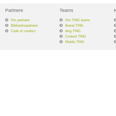
Partnere
Teams
Om partnere
Om TING teams
Bibliotekspartnere
Brønd.TING
Code of conduct
ding.TING
Content.TING
Mobile.TING