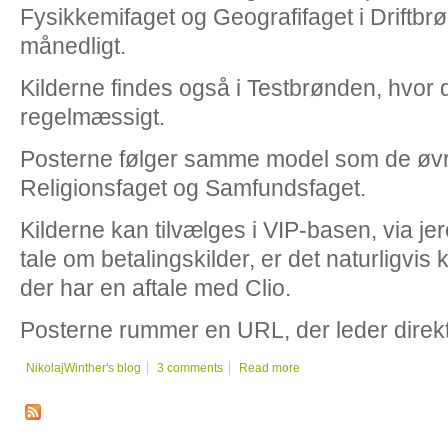
Fysikkemifaget og Geografifaget i Driftbr
månedligt.
Kilderne findes også i Testbrønden, hvor
regelmæssigt.
Posterne følger samme model som de øvrig
Religionsfaget og Samfundsfaget.
Kilderne kan tilvælges i VIP-basen, via jer
tale om betalingskilder, er det naturligvi
der har en aftale med Clio.
Posterne rummer en URL, der leder direkte
NikolajWinther's blog
3 comments
Read more