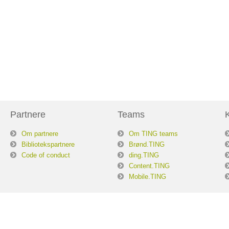
Partnere
Teams
Om partnere
Om TING teams
Bibliotekspartnere
Brønd.TING
Code of conduct
ding.TING
Content.TING
Mobile.TING