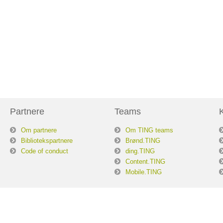
Partnere
Teams
Om partnere
Om TING teams
Bibliotekspartnere
Brønd.TING
Code of conduct
ding.TING
Content.TING
Mobile.TING