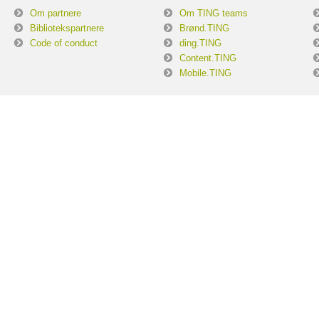
Om partnere
Om TING teams
Bibliotekspartnere
Brønd.TING
Code of conduct
ding.TING
Content.TING
Mobile.TING