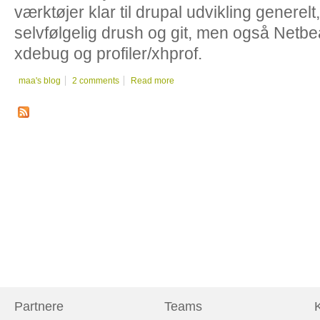
værktøjer klar til drupal udvikling generelt
selvfølgelig drush og git, men også Netb
xdebug og profiler/xhprof.
maa's blog
2 comments
Read more
Partnere
Teams