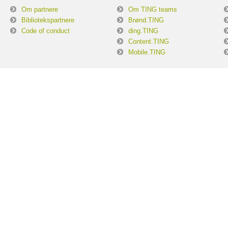
Om partnere
Om TING teams
Bibliotekspartnere
Brønd.TING
Code of conduct
ding.TING
Content.TING
Mobile.TING