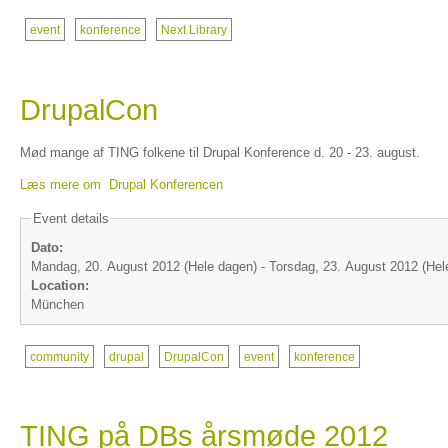
event
konference
Next Library
DrupalCon
Mød mange af TING folkene til Drupal Konference d. 20 - 23. august.
Læs mere om Drupal Konferencen
Event details
Dato:
Mandag, 20. August 2012 (Hele dagen)
-
Torsdag, 23. August 2012 (Hel
Location:
München
community
drupal
DrupalCon
event
konference
TING på DBs årsmøde 2012