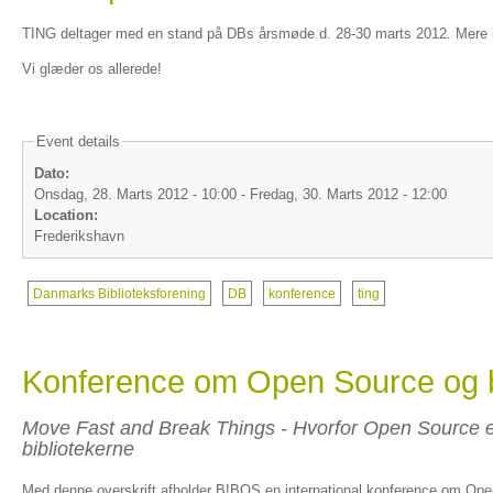
TING deltager med en stand på DBs årsmøde d. 28-30 marts 2012. Mere in
Vi glæder os allerede!
Event details
Dato:
Onsdag, 28. Marts 2012 - 10:00
-
Fredag, 30. Marts 2012 - 12:00
Location:
Frederikshavn
Danmarks Biblioteksforening
DB
konference
ting
Konference om Open Source og b
Move Fast and Break Things - Hvorfor Open Source er
bibliotekerne
Med denne overskrift afholder B!BOS en international konference om Ope