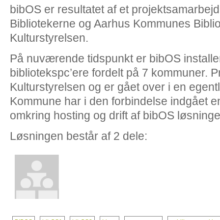
bibOS er resultatet af et projektsamarbej
Bibliotekerne og Aarhus Kommunes Bibliot
Kulturstyrelsen.
På nuværende tidspunkt er bibOS installe
bibliotekspc’ere fordelt på 7 kommuner. Proj
Kulturstyrelsen og er gået over i en egentl
Kommune har i den forbindelse indgået e
omkring hosting og drift af bibOS løsninge
Løsningen består af 2 dele: