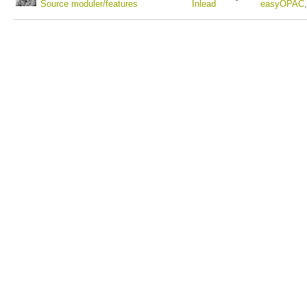
Source moduler/features
Inlead
easyOPAC