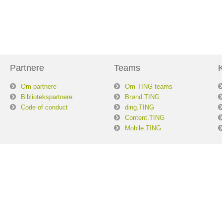
Partnere
Teams
Om partnere
Om TING teams
Bibliotekspartnere
Brønd.TING
Code of conduct
ding.TING
Content.TING
Mobile.TING