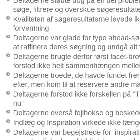
Deltagerne stødte dog på en del proble
søge, filtrere og overskue søgeresultat
Kvaliteten af søgeresultaterne levede ik
forventning
Deltagerne var glade for type ahead-sø
at raffinere deres søgning og undgå alt
Deltagerne brugte derfor først facet-bro
forstod ikke helt sammenhængen mellem 
Deltagerne troede, de havde fundet frem 
efter, men kom til at reservere andre m
Deltagerne forstod ikke forskellen på ”Ti
nu”
Deltagerne overså fejlbokse og besked
Indlæg og Inspiration virkede ikke fæn
Deltagerne var begejstrede for ’inspirat