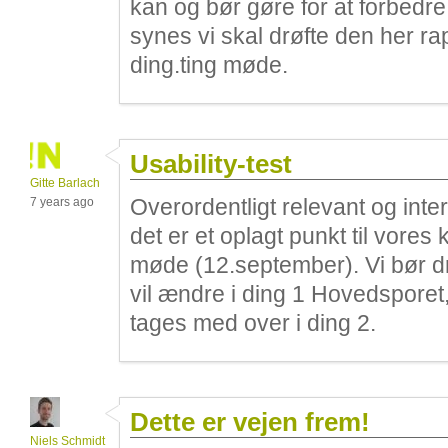
kan og bør gøre for at forbedr
synes vi skal drøfte den her r
ding.ting møde.
Usability-test
Gitte Barlach
Overordentligt relevant og inter
7 years ago
det er et oplagt punkt til vor
møde (12.september). Vi bør d
vil ændre i ding 1 Hovedsporet
tages med over i ding 2.
Dette er vejen frem!
Niels Schmidt