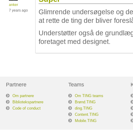
anker
Glimrende undersøgelse og det 
7 years ago
at rette de ting der bliver foreslå
Understøtter også de grundlæg
foretaget med designet.
Partnere
Teams
Om partnere
Om TING teams
Bibliotekspartnere
Brønd.TING
Code of conduct
ding.TING
Content.TING
Mobile.TING