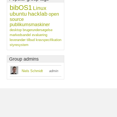
bibOS1
Linux
ubuntu
hacklab
open
source
publikumsmaskiner
desktop
brugerundersøgelse
markedsandel
evaluering
leverandør
tilbud
kravspecifikation
styresystem
Group admins
Niels Schmidt
admin