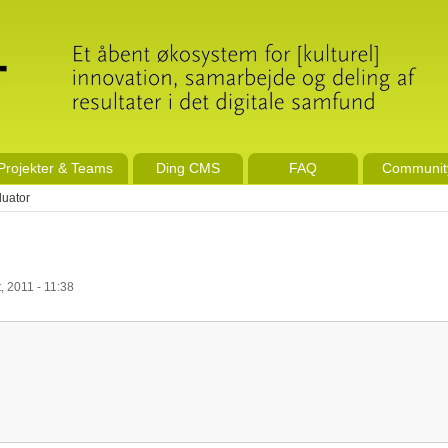
Projekter & Teams
Ding CMS
FAQ
Communit
luator
, 2011 - 11:38