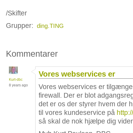
/Skifter
Grupper:
ding.TING
Kommentarer
Vores webservices er
Kurt-dbc
Vores webservices er tilgængel
8 years ago
firewall. Der er blot adgangsre
det er os der styrer hvem der
til vores kundeservice på
http:
så skal de nok hjælpe dig vider