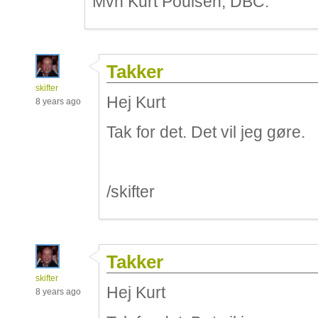
Mvh Kurt Poulsen, DBC.
Takker
skifter
Hej Kurt
8 years ago
Tak for det. Det vil jeg gøre.
/skifter
Takker
skifter
Hej Kurt
8 years ago