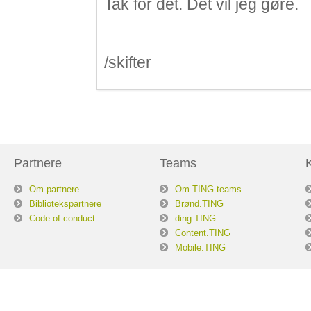
Tak for det. Det vil jeg gøre.
/skifter
Partnere
Teams
Om partnere
Om TING teams
Bibliotekspartnere
Brønd.TING
Code of conduct
ding.TING
Content.TING
Mobile.TING