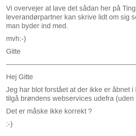
Vi overvejer at lave det sådan her på Ting
leverandørpartner kan skrive lidt om sig s
man byder ind med.
mvh:-)
Gitte
——————————————————
Hej Gitte
Jeg har blot forstået at der ikke er åbnet 
tilgå brøndens webservices udefra (uden f
Det er måske ikke korrekt ?
:-)