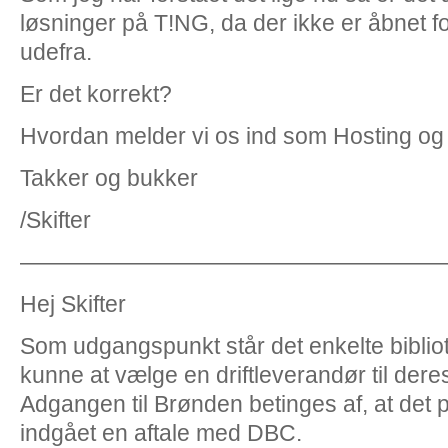
løsninger på T!NG, da der ikke er åbnet f
udefra.
Er det korrekt?
Hvordan melder vi os ind som Hosting og 
Takker og bukker
/Skifter
——————————————————
Hej Skifter
Som udgangspunkt står det enkelte bibliotek h
kunne at vælge en driftleverandør til der
Adgangen til Brønden betinges af, at det 
indgået en aftale med DBC.