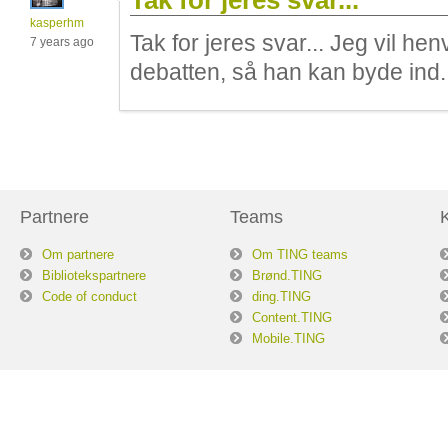
Tak for jeres svar...
kasperhm
Tak for jeres svar... Jeg vil hen
7 years ago
debatten, så han kan byde ind
Partnere
Teams
Om partnere
Om TING teams
Bibliotekspartnere
Brønd.TING
Code of conduct
ding.TING
Content.TING
Mobile.TING