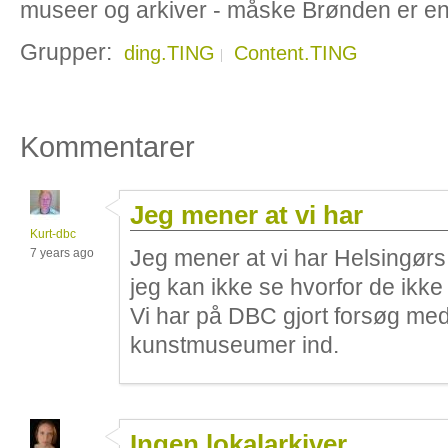
museer og arkiver - måske Brønden er e
Grupper:
ding.TING
Content.TING
Kommentarer
Jeg mener at vi har
Kurt-dbc
Jeg mener at vi har Helsingørs
7 years ago
jeg kan ikke se hvorfor de ikke
Vi har på DBC gjort forsøg med 
kunstmuseumer ind.
Ingen lokalarkiver