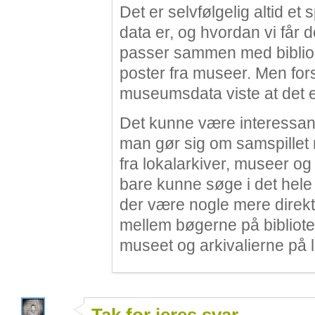
Det er selvfølgelig altid e
data er, og hvordan vi får
passer sammen med bibliog
poster fra museer. Men fo
museumsdata viste at det e
Det kunne være interessant
man gør sig om samspillet 
fra lokalarkiver, museer og
bare kunne søge i det hele 
der være nogle mere direkt
mellem bøgerne på bibliot
museet og arkivalierne på 