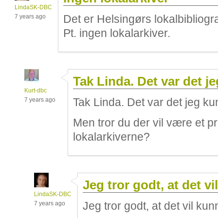
LindaSK-DBC
Det er Helsingørs lokalbibliogra
7 years ago
Pt. ingen lokalarkiver.
Tak Linda. Det var det je
Kurt-dbc
Tak Linda. Det var det jeg k
7 years ago
Men tror du der vil være et p
lokalarkiverne?
Jeg tror godt, at det vil
LindaSK-DBC
Jeg tror godt, at det vil ku
7 years ago