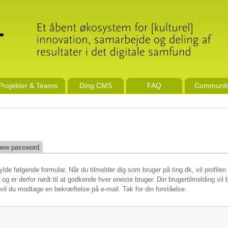
Projekter & Teams
Ding CMS
FAQ
Communit
new password
ylde følgende formular. Når du tilmelder dig som bruger på ting.dk, vil profil
og er derfor nødt til at godkende hver eneste bruger. Din brugertilmelding vil
 vil du modtage en bekræftelse på e-mail. Tak for din forståelse.