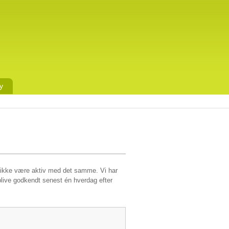
y
en ikke være aktiv med det samme. Vi har
 blive godkendt senest én hverdag efter