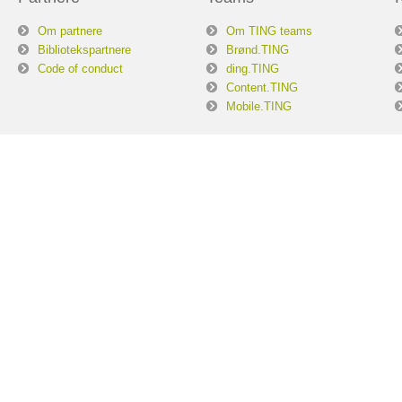
Om partnere
Om TING teams
Bibliotekspartnere
Brønd.TING
Code of conduct
ding.TING
Content.TING
Mobile.TING