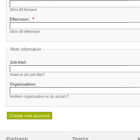
Skriv dit fornavn.
Efternavn:
*
Skriv dit efternavn.
Work information
Job-titel:
Hvad er din job-titel?
Organisation:
Hvilken organisation er du ansat i?
Partnere
Teams