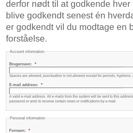
derfor nødt til at godkende hver
blive godkendt senest én hverda
er godkendt vil du modtage en b
forståelse.
Account information
Brugernavn:
*
Spaces are allowed; punctuation is not allowed except for periods, hyphens,
E-mail address:
*
A valid e-mail address. All e-mails from the system will be sent to this addre
password or wish to receive certain news or notifications by e-mail.
Personal information
Fornavn:
*