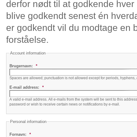
derfor nødt til at godkende hver
blive godkendt senest én hverda
er godkendt vil du modtage en b
forståelse.
Account information
Brugernavn:
*
Spaces are allowed; punctuation is not allowed except for periods, hyphens,
E-mail address:
*
A valid e-mail address. All e-mails from the system will be sent to this addre
password or wish to receive certain news or notifications by e-mail.
Personal information
Fornavn:
*