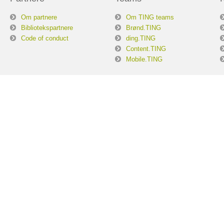
Om partnere
Om TING teams
Bibliotekspartnere
Brønd.TING
Code of conduct
ding.TING
Content.TING
Mobile.TING