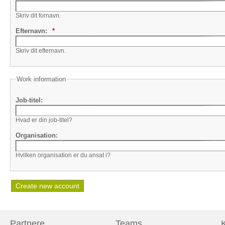
Skriv dit fornavn.
Efternavn:
*
Skriv dit efternavn.
Work information
Job-titel:
Hvad er din job-titel?
Organisation:
Hvilken organisation er du ansat i?
Partnere
Teams