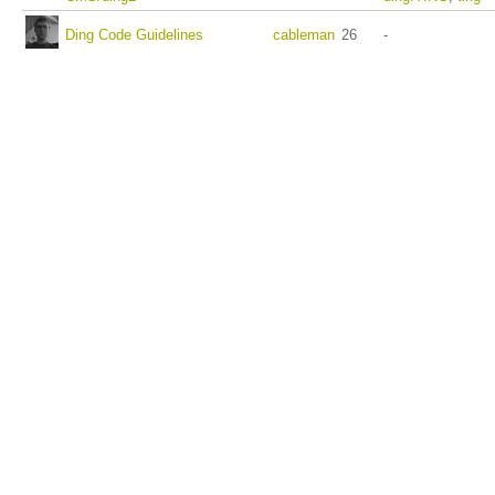
Ding Code Guidelines
cableman
26
-