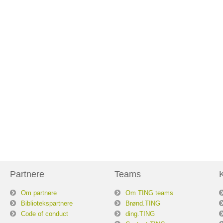
Partnere
Teams
Om partnere
Om TING teams
Bibliotekspartnere
Brønd.TING
Code of conduct
ding.TING