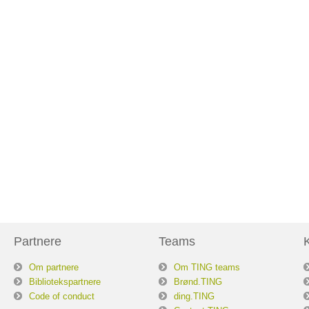
Partnere
Teams
Om partnere
Om TING teams
Bibliotekspartnere
Brønd.TING
Code of conduct
ding.TING