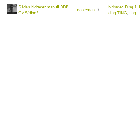
Sådan bidrager man til DDB
bidrager
,
Ding 1
,
cableman
0
CMS/ding2
ding.TING
,
ting