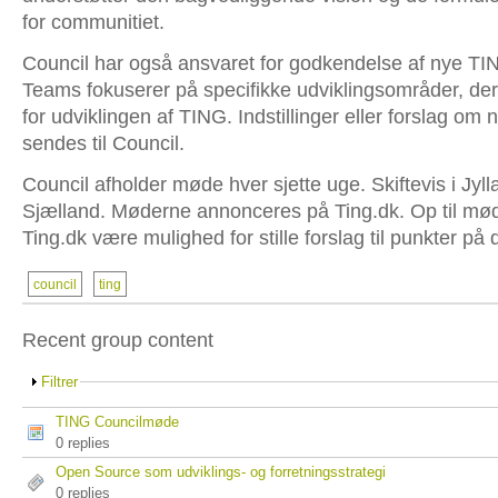
for communitiet.
Council har også ansvaret for godkendelse af nye T
Teams fokuserer på specifikke udviklingsområder, der
for udviklingen af TING. Indstillinger eller forslag om
sendes til Council.
Council afholder møde hver sjette uge. Skiftevis i Jyl
Sjælland. Møderne annonceres på Ting.dk. Op til møde
Ting.dk være mulighed for stille forslag til punkter p
council
ting
Recent group content
Filtrer
TING Councilmøde
0 replies
Open Source som udviklings- og forretningsstrategi
0 replies