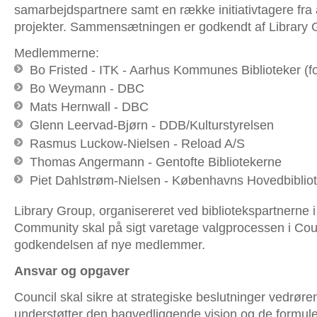
samarbejdspartnere samt en række initiativtagere fra
projekter. Sammensætningen er godkendt af Library 
Medlemmerne:
Bo Fristed - ITK - Aarhus Kommunes Biblioteker (
Bo Weymann - DBC
Mats Hernwall - DBC
Glenn Leervad-Bjørn - DDB/Kulturstyrelsen
Rasmus Luckow-Nielsen - Reload A/S
Thomas Angermann - Gentofte Bibliotekerne
Piet Dahlstrøm-Nielsen - Københavns Hovedbiblio
Library Group, organisereret ved bibliotekspartnerne 
Community skal på sigt varetage valgprocessen i Cou
godkendelsen af nye medlemmer.
Ansvar og opgaver
Council skal sikre at strategiske beslutninger vedrør
understøtter den bagvedliggende vision og de formule