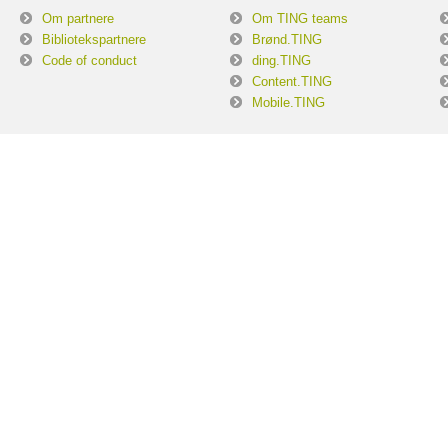
Om partnere
Om TING teams
Bibliotekspartnere
Brønd.TING
Code of conduct
ding.TING
Content.TING
Mobile.TING