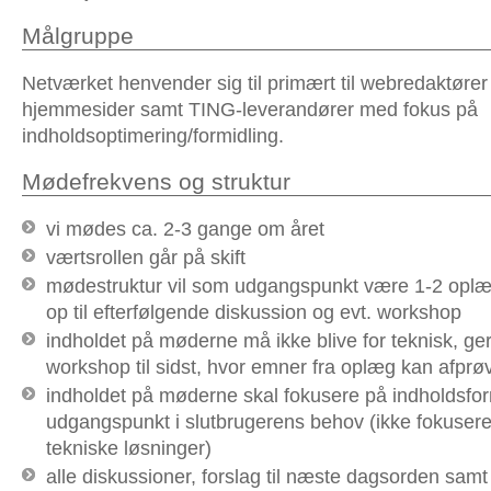
Målgruppe
Netværket henvender sig til primært til webredaktører
hjemmesider samt TING-leverandører med fokus på
indholdsoptimering/formidling.
Mødefrekvens og struktur
vi mødes ca. 2-3 gange om året
værtsrollen går på skift
mødestruktur vil som udgangspunkt være 1-2 opl
op til efterfølgende diskussion og evt. workshop
indholdet på møderne må ikke blive for teknisk, g
workshop til sidst, hvor emner fra oplæg kan afprøv
indholdet på møderne skal fokusere på indholdsfo
udgangspunkt i slutbrugerens behov (ikke fokusere
tekniske løsninger)
alle diskussioner, forslag til næste dagsorden samt