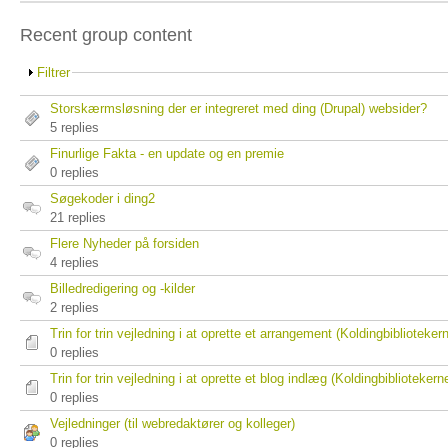
Recent group content
Filtrer
Storskærmsløsning der er integreret med ding (Drupal) websider?
5 replies
Finurlige Fakta - en update og en premie
0 replies
Søgekoder i ding2
21 replies
Flere Nyheder på forsiden
4 replies
Billedredigering og -kilder
2 replies
Trin for trin vejledning i at oprette et arrangement (Koldingbiblioteker
0 replies
Trin for trin vejledning i at oprette et blog indlæg (Koldingbibliotekern
0 replies
Vejledninger (til webredaktører og kolleger)
0 replies