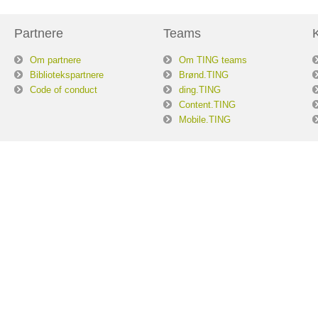
Partnere
Teams
Om partnere
Om TING teams
Bibliotekspartnere
Brønd.TING
Code of conduct
ding.TING
Content.TING
Mobile.TING