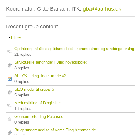
Koordinator: Gitte Barlach, ITK,
gba@aarhus.dk
Recent group content
Filtrer
Opdatering af åbningstidsmodulet - kommentarer og ændringsforsla
21 replies
Strukturelle ændringer i Ding hovedsporet
3 replies
AFLYST! ding.Team møde #2
0 replies
SEO modul til drupal 6
5 replies
Medudvikling af Ding! sites
18 replies
Gennemførte ding.Releases
0 replies
Brugerundersøgelse af vores Ting hjemmeside.