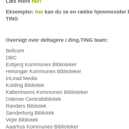
Læs mere
her
:
Eksempler:
her
kan du se en række hjemmesider 
TING
Oversigt over deltagere i ding.TING team:
Bellcom
DBC
Esbjerg Kommunes Biblioteker
Helsingør Kommunes Biblioteker
InLead Media
Kolding Bibliotek
Københavns Kommunes Biblioteker
Odense Centralbibliotek
Randers Bibliotek
Sønderborg Bibliotek
Vejle Bibliotek
Aaarhus Kommunes Biblioteker