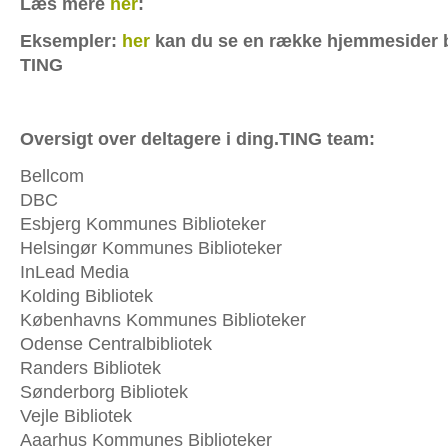
Læs mere
her
:
Eksempler:
her
kan du se en række hjemmesider 
TING
Oversigt over deltagere i ding.TING team:
Bellcom
DBC
Esbjerg Kommunes Biblioteker
Helsingør Kommunes Biblioteker
InLead Media
Kolding Bibliotek
Københavns Kommunes Biblioteker
Odense Centralbibliotek
Randers Bibliotek
Sønderborg Bibliotek
Vejle Bibliotek
Aaarhus Kommunes Biblioteker