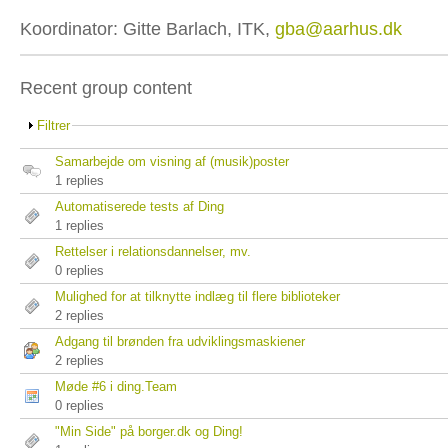
Koordinator: Gitte Barlach, ITK,
gba@aarhus.dk
Recent group content
Filtrer
Samarbejde om visning af (musik)poster
1 replies
Automatiserede tests af Ding
1 replies
Rettelser i relationsdannelser, mv.
0 replies
Mulighed for at tilknytte indlæg til flere biblioteker
2 replies
Adgang til brønden fra udviklingsmaskiener
2 replies
Møde #6 i ding.Team
0 replies
"Min Side" på borger.dk og Ding!