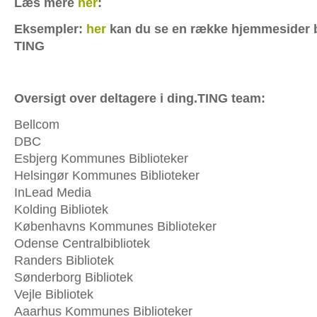
Læs mere
her
:
Eksempler:
her
kan du se en række hjemmesider 
TING
Oversigt over deltagere i ding.TING team:
Bellcom
DBC
Esbjerg Kommunes Biblioteker
Helsingør Kommunes Biblioteker
InLead Media
Kolding Bibliotek
Københavns Kommunes Biblioteker
Odense Centralbibliotek
Randers Bibliotek
Sønderborg Bibliotek
Vejle Bibliotek
Aaarhus Kommunes Biblioteker