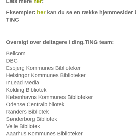
Læs mere
her
:
Eksempler:
her
kan du se en række hjemmesider 
TING
Oversigt over deltagere i ding.TING team:
Bellcom
DBC
Esbjerg Kommunes Biblioteker
Helsingør Kommunes Biblioteker
InLead Media
Kolding Bibliotek
Københavns Kommunes Biblioteker
Odense Centralbibliotek
Randers Bibliotek
Sønderborg Bibliotek
Vejle Bibliotek
Aaarhus Kommunes Biblioteker