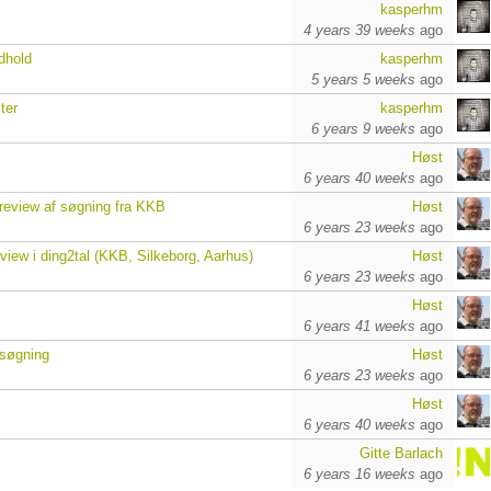
kasperhm
4 years 39 weeks
ago
ndhold
kasperhm
5 years 5 weeks
ago
ter
kasperhm
6 years 9 weeks
ago
Høst
6 years 40 weeks
ago
review af søgning fra KKB
Høst
6 years 23 weeks
ago
view i ding2tal (KKB, Silkeborg, Aarhus)
Høst
6 years 23 weeks
ago
Høst
6 years 41 weeks
ago
 søgning
Høst
6 years 23 weeks
ago
Høst
6 years 40 weeks
ago
Gitte Barlach
6 years 16 weeks
ago