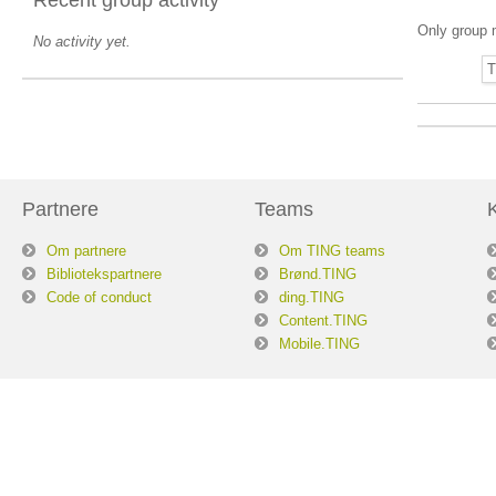
Only group 
No activity yet.
T
Partnere
Teams
Om partnere
Om TING teams
Bibliotekspartnere
Brønd.TING
Code of conduct
ding.TING
Content.TING
Mobile.TING