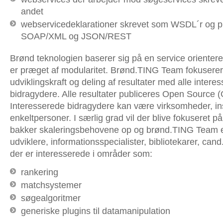
andet
webservicedeklarationer skrevet som WSDL´r og pu
SOAP/XML og JSON/REST
Brønd teknologien baserer sig på en service orienteret
er præget af modularitet. Brønd.TING Team fokuserer
udviklingskraft og deling af resultater med alle intere
bidragydere. Alle resultater publiceres Open Source (
Interesserede bidragydere kan være virksomheder, ins
enkeltpersoner. I særlig grad vil der blive fokuseret p
bakker skaleringsbehovene op og brønd.TING Team e
udviklere, informationsspecialister, bibliotekarer, cand.
der er interesserede i områder som:
rankering
matchsystemer
søgealgoritmer
generiske plugins til datamanipulation