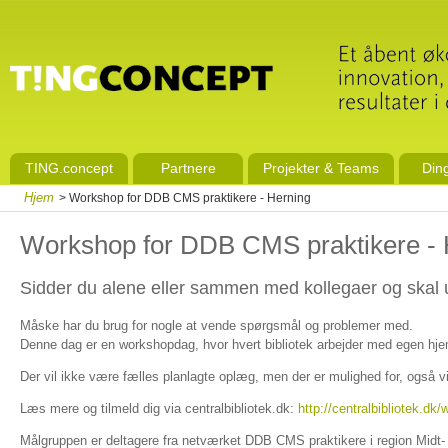
TING.concept
Partnere
Projekter & Teams
Din
Hjem
> Workshop for DDB CMS praktikere - Herning
Workshop for DDB CMS praktikere - 
Sidder du alene eller sammen med kollegaer og skal 
Måske har du brug for nogle at vende spørgsmål og problemer med.
Denne dag er en workshopdag, hvor hvert bibliotek arbejder med egen h
Der vil ikke være fælles planlagte oplæg, men der er mulighed for, også v
Læs mere og tilmeld dig via centralbibliotek.dk:
http://centralbibliotek.d
Målgruppen er deltagere fra netværket DDB CMS praktikere i region Midt- 