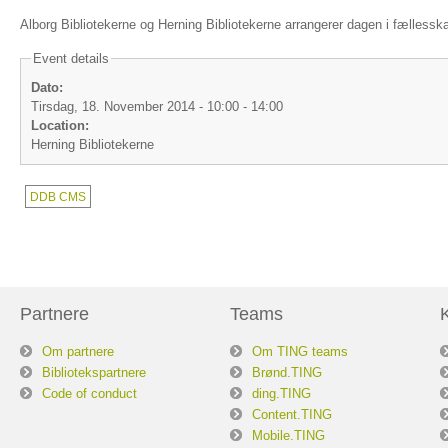
Alborg Bibliotekerne og Herning Bibliotekerne arrangerer dagen i fællessk
Event details
Dato:
Tirsdag, 18. November 2014 -
10:00
-
14:00
Location:
Herning Bibliotekerne
DDB CMS
Partnere
Teams
Om partnere
Om TING teams
Bibliotekspartnere
Brønd.TING
Code of conduct
ding.TING
Content.TING
Mobile.TING