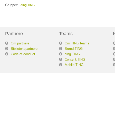
Grupper:
ding.TING
Partnere
Teams
Om partnere
Om TING teams
Bibliotekspartnere
Brønd.TING
Code of conduct
ding.TING
Content.TING
Mobile.TING