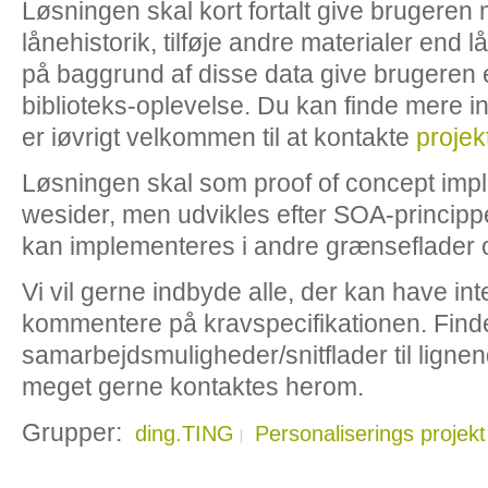
Løsningen skal kort fortalt give brugeren
lånehistorik, tilføje andre materialer end lå
på baggrund af disse data give brugeren 
biblioteks-oplevelse. Du kan finde mere in
er iøvrigt velkommen til at kontakte
projek
Løsningen skal som proof of concept imp
wesider, men udvikles efter SOA-princippe
kan implementeres i andre grænseflader
Vi vil gerne indbyde alle, der kan have inte
kommentere på kravspecifikationen. Find
samarbejdsmuligheder/snitflader til lignend
meget gerne kontaktes herom.
Grupper:
ding.TING
Personaliserings projekt