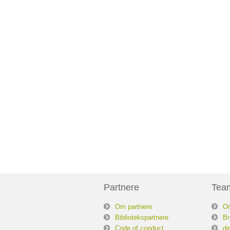
Partnere
Tea
Om partnere
O
Bibliotekspartnere
Br
Code of conduct
di