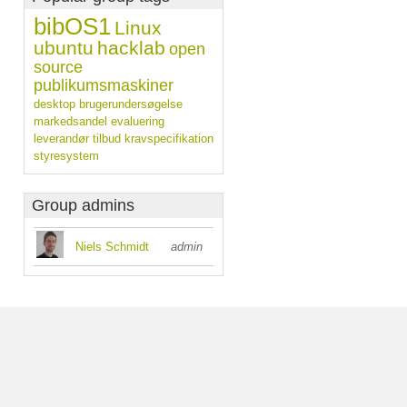
bibOS1
Linux
ubuntu
hacklab
open
source
publikumsmaskiner
desktop
brugerundersøgelse
markedsandel
evaluering
leverandør
tilbud
kravspecifikation
styresystem
Group admins
Niels Schmidt
admin