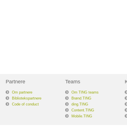
Partnere
Teams
Om partnere
Om TING teams
Bibliotekspartnere
Brønd.TING
Code of conduct
ding.TING
Content.TING
Mobile.TING