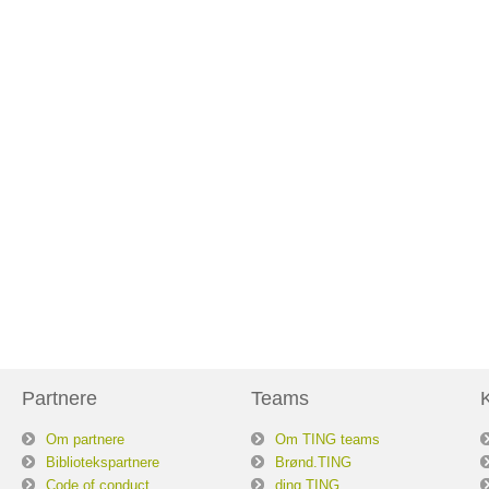
Partnere
Teams
Om partnere
Om TING teams
Bibliotekspartnere
Brønd.TING
Code of conduct
ding.TING