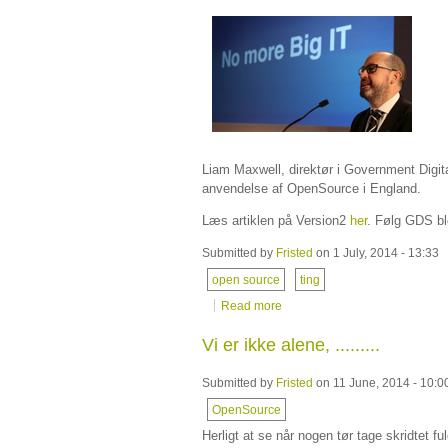
Liam Maxwell, direktør i Government Digita
anvendelse af OpenSource i England.
Læs artiklen på Version2
her
. Følg GDS b
Submitted by
Fristed
on 1 July, 2014 - 13:33
open source
ting
Read more
Vi er ikke alene, .........
Submitted by
Fristed
on 11 June, 2014 - 10:0
OpenSource
Herligt at se når nogen tør tage skridtet fu