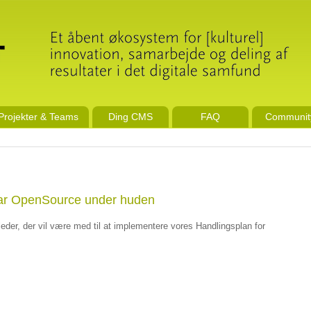
Projekter & Teams
Ding CMS
FAQ
Communit
 har OpenSource under huden
er, der vil være med til at implementere vores Handlingsplan for