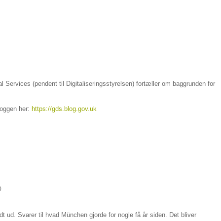
l Services (pendent til Digitaliseringsstyrelsen) fortæller om baggrunden for
loggen her:
https://gds.blog.gov.uk
0
ldt ud. Svarer til hvad München gjorde for nogle få år siden. Det bliver