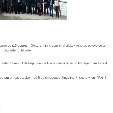
dersøgelse (16 spørgsmål/ca. 5 min.), som skal afdække jeres oplevelse af
uligheder vi tilbyder.
du uden tøven vil deltage i denne lille undersøgelse og bidrage til en fortsat
.
 lod om en gaveæske med 5 velsmagende Tingeling Pilsnere + en TING T-
nn