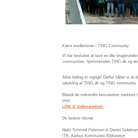
Kære medlemmer i TING Community.
Vi har besluttet at lave en lille brugerun
communitiet, hjemmesiden TING.dk og de m
Alles bidrag er vigtige! Derfor håber vi at 
udvikling af TING.dk og TING community
Blandt de indsendte besvarelser trækkes
shirt.
LINK til undersøgelsen:
De bedste hilsner
Niels Schmidt Petersen & Daniel Sidelma
ITK, Aarhus Kommunes Biblioteker