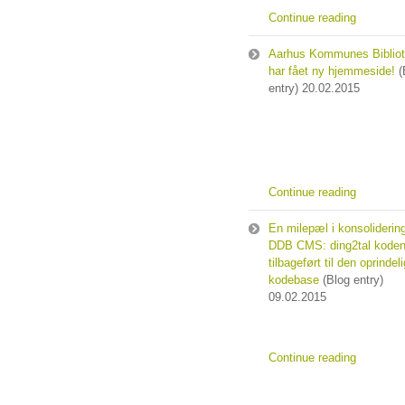
Continue reading
Aarhus Kommunes Bibliot
har fået ny hjemmeside!
(
entry)
20.02.2015
Continue reading
En milepæl i konsoliderin
DDB CMS: ding2tal koden
tilbageført til den oprindel
kodebase
(Blog entry)
09.02.2015
Continue reading