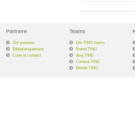
Partnere
Teams
Om partnere
Om TING teams
Bibliotekspartnere
Brønd.TING
Code of conduct
ding.TING
Content.TING
Mobile.TING